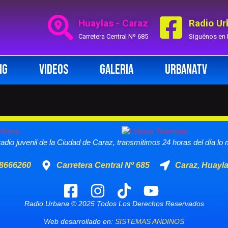
Huaylas - Caraz
Radio U
Carretera Central Nº 685
Siguénos en
NG
VIDEOS
GALERIA
URBANATV
adio juvenil de la Ciudad de Caraz, transmitimos 24 horas del día lo
58666260
Carretera Central Nº 685
Caraz, Huayl
Radio Urbana © 2025 Todos Los Derechos Reservados
Web desarrollado en:
SISTEMAS ANDINOS