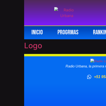
INICIO
PROGRMAS
RANKI
Logo
Radio Urbana, la primera r
+51 9